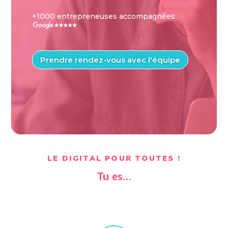
+1000 entrepreneuses accompagnées
Prendre rendez-vous avec l'équipe
LE DIGITAL POUR TOUTES !
Tu es…