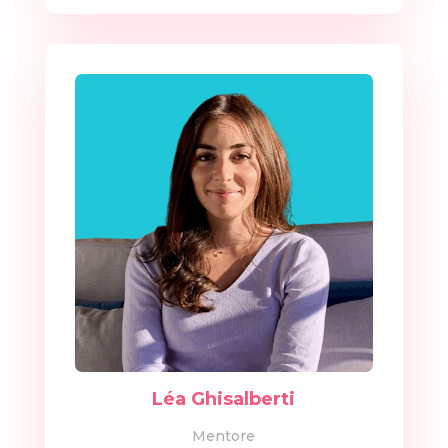
Léa Ghisalberti
Mentore