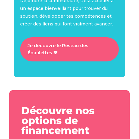
Rejoindre la communauté, c’est accéder à
un espace bienveillant pour trouver du
soutien, développer tes compétences et
créer des liens qui font vraiment avancer.
Je découvre le Réseau des
Épaulettes 💖
Découvre nos
options de
financement