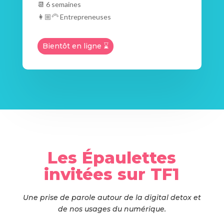
📆 6 semaines
👩🏼‍🦳 Entrepreneuses
Bientôt en ligne ⌛
Les Épaulettes
invitées sur TF1
Une prise de parole autour de la digital detox et
de nos usages du numérique.