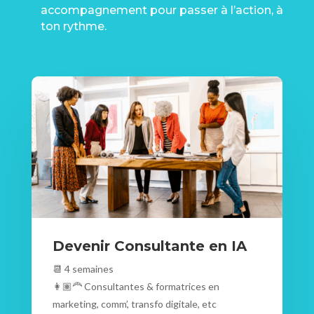
accompagnement pour passer à l’action, à
ton rythme.
Devenir Consultante en IA
📆 4 semaines
👩🏽‍🦰 Consultantes & formatrices en
marketing, comm’, transfo digitale, etc