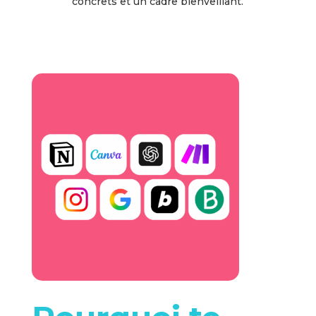
concrets et un cadre bienveillant.