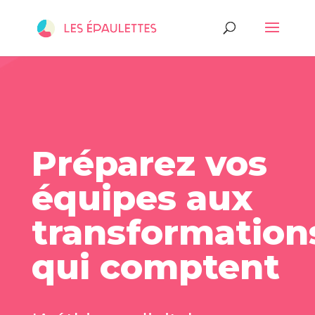
Préparez vos
équipes aux
transformation
qui comptent