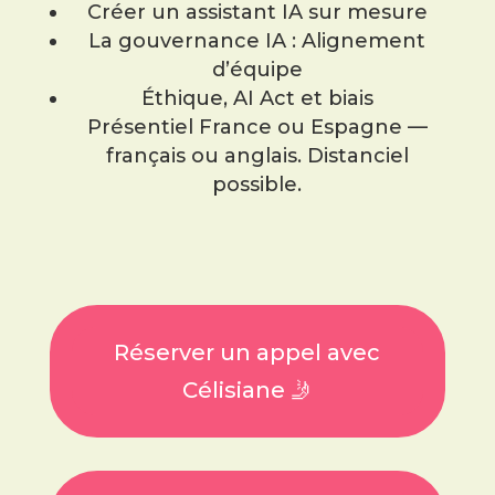
Créer un assistant IA sur mesure
La gouvernance IA : Alignement
d’équipe
Éthique, AI Act et biais
Présentiel France ou Espagne —
français ou anglais. Distanciel
possible.
Réserver un appel avec
Célisiane 🤳