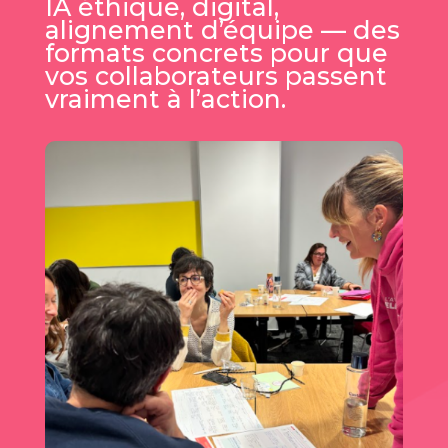
IA éthique, digital,
alignement d’équipe — des
formats concrets pour que
vos collaborateurs passent
vraiment à l’action.