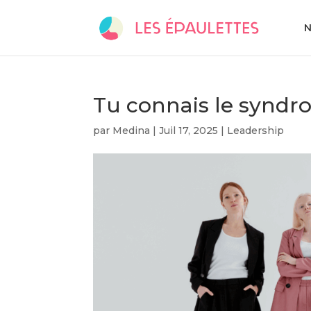
N
Tu connais le syndr
par
Medina
|
Juil 17, 2025
|
Leadership