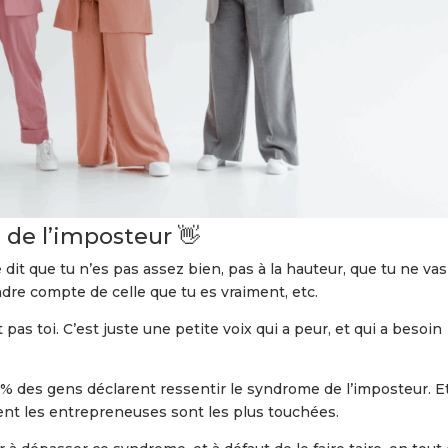
 de l’imposteur 👋
e dit que tu n’es pas assez bien, pas à la hauteur, que tu ne va
endre compte de celle que tu es vraiment, etc.
t pas toi. C’est juste une petite voix qui a peur, et qui a besoin
0% des gens déclarent ressentir le syndrome de l’imposteur. E
ent les entrepreneuses sont les plus touchées.