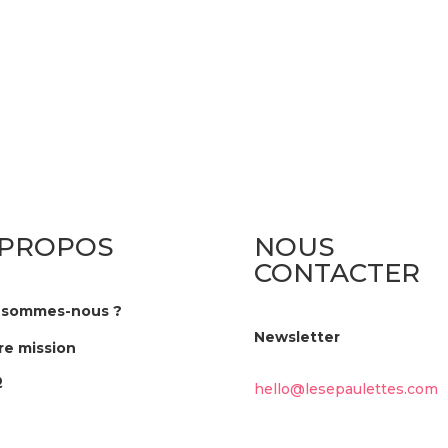
 PROPOS
NOUS
CONTACTER
 sommes-nous ?
Newsletter
re mission
Q
hello@lesepaulettes.com