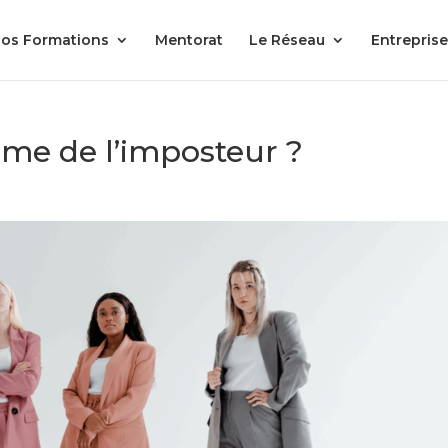
os Formations
Mentorat
Le Réseau
Entreprise
ome de l’imposteur ?