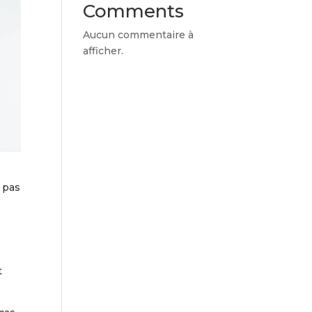
Comments
Aucun commentaire à
afficher.
s pas
t