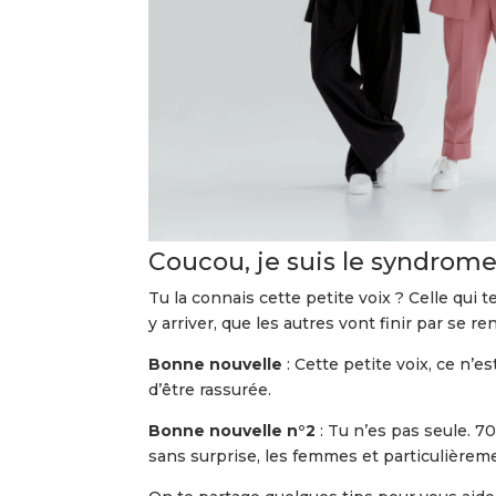
Coucou, je suis le syndrome
Tu la connais cette petite voix ? Celle qui t
y arriver, que les autres vont finir par se r
Bonne nouvelle
: Cette petite voix, ce n’es
d’être rassurée.
Bonne nouvelle n°2
: Tu n’es pas seule. 7
sans surprise, les femmes et particulièrem