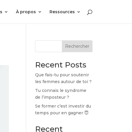
s
À propos
Ressources
Rechercher
Recent Posts
Que fais-tu pour soutenir
les femmes autour de toi ?
Tu connais le syndrome
de l’imposteur ?
Se former c’est investir du
temps pour en gagner 😇
Recent