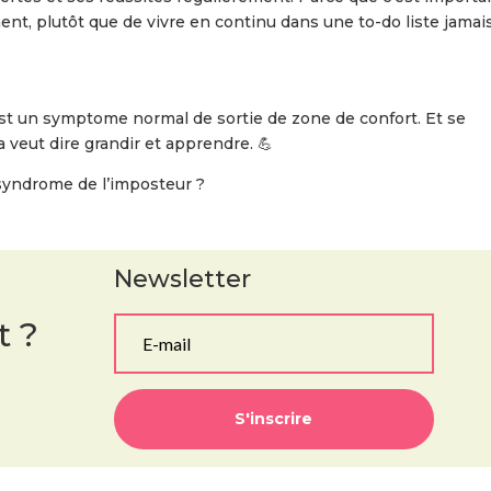
ent, plutôt que de vivre en continu dans une to-do liste jamai
st un symptome normal de sortie de zone de confort. Et se
a veut dire grandir et apprendre. 💪
 syndrome de l’imposteur ?
Newsletter
t ?
S'inscrire